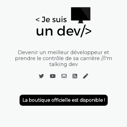
Devenir un meilleur développeur et
prendre le contrôle de sa carrière //I'm
talking dev
La boutique officielle est disponible !