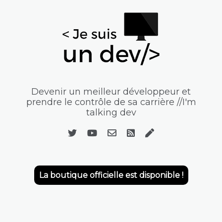
Devenir un meilleur développeur et
prendre le contrôle de sa carrière //I'm
talking dev
La boutique officielle est disponible !