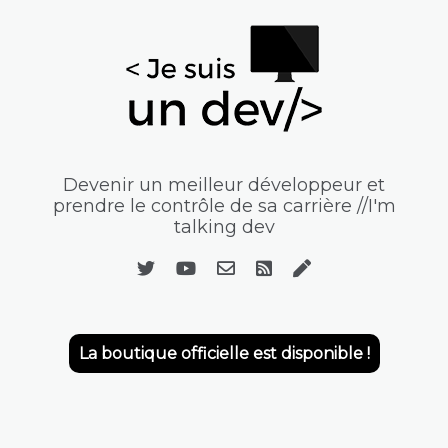
Devenir un meilleur développeur et
prendre le contrôle de sa carrière //I'm
talking dev
La boutique officielle est disponible !