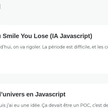
d
 Smile You Lose (IA Javascript)
’hui, on va rigoler. La période est difficile, et le
’univers en Javascript
is j’ai eu une idée. Ça devait être un POC, c’est d