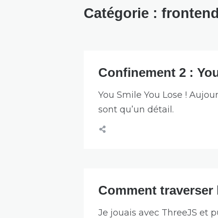
Catégorie :
fronten
Confinement 2 : You
You Smile You Lose ! Aujourd
sont qu’un détail.
Comment traverser l
Je jouais avec ThreeJS et pu