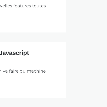
uvelles features toutes
Javascript
on va faire du machine