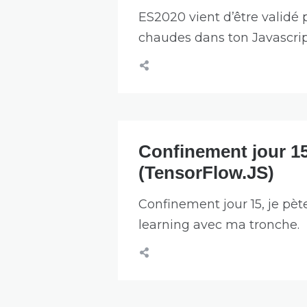
ES2020 vient d’être validé p
chaudes dans ton Javascrip
Confinement jour 15
(TensorFlow.JS)
Confinement jour 15, je pèt
learning avec ma tronche.