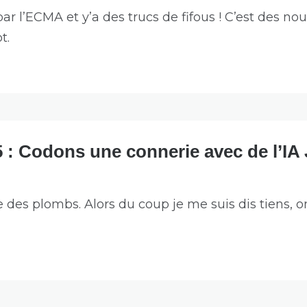
ar l’ECMA et y’a des trucs de fifous ! C’est des no
t.
 : Codons une connerie avec de l’IA 
e des plombs. Alors du coup je me suis dis tiens, 