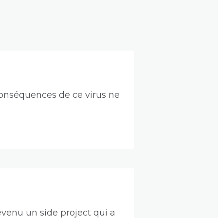
s conséquences de ce virus ne
evenu un side project qui a