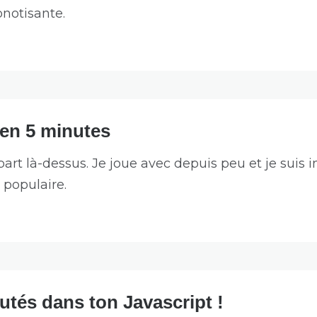
notisante.
en 5 minutes
n part là-dessus. Je joue avec depuis peu et je suis
 populaire.
utés dans ton Javascript !