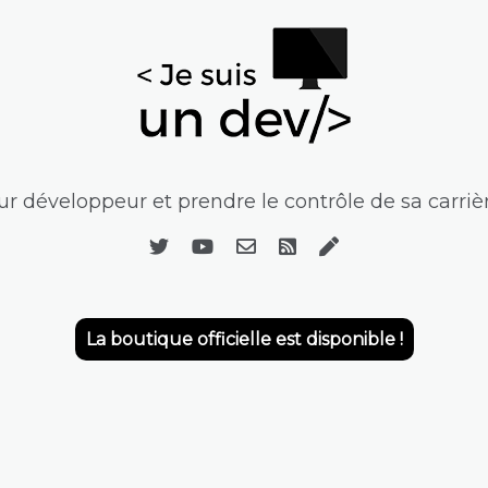
r développeur et prendre le contrôle de sa carrièr
La boutique officielle est disponible !