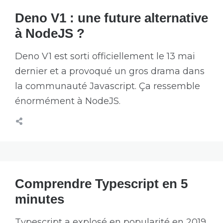
Deno V1 : une future alternative
à NodeJS ?
Deno V1 est sorti officiellement le 13 mai
dernier et a provoqué un gros drama dans
la communauté Javascript. Ça ressemble
énormément à NodeJS.
Comprendre Typescript en 5
minutes
Typescript a explosé en popularité en 2019