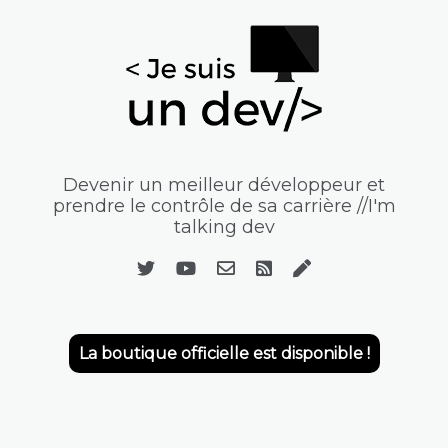
Devenir un meilleur développeur et
prendre le contrôle de sa carrière //I'm
talking dev
La boutique officielle est disponible !