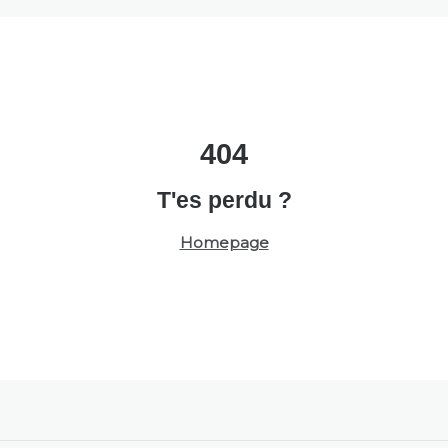
404
T'es perdu ?
Homepage