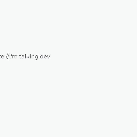
e //I'm talking dev