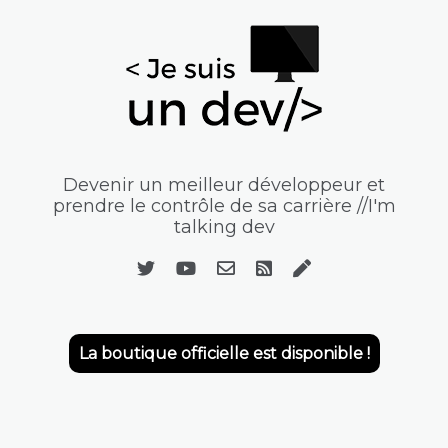
Devenir un meilleur développeur et
prendre le contrôle de sa carrière //I'm
talking dev
La boutique officielle est disponible !