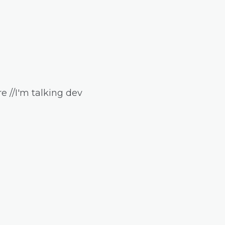
e //I'm talking dev