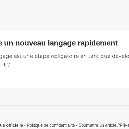
 un nouveau langage rapidement
ge est une étape obligatoire en tant que dévelo
nt ?
e officielle
-
Politique de confidentialité
-
Soumettre un article
//
Priv