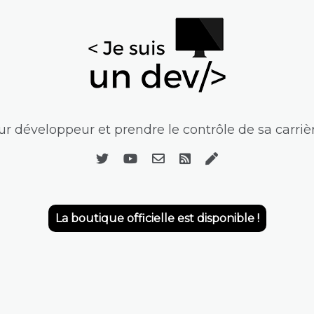
r développeur et prendre le contrôle de sa carrièr
La boutique officielle est disponible !