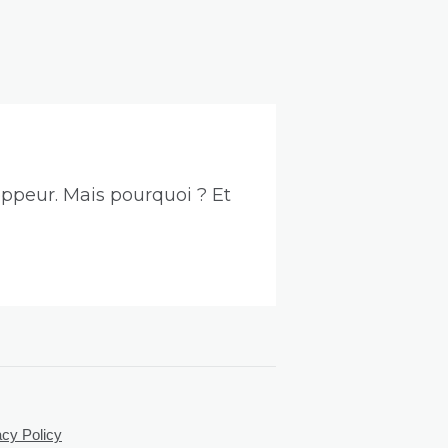
ppeur. Mais pourquoi ? Et
acy Policy