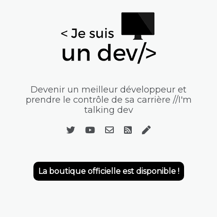
Devenir un meilleur développeur et
prendre le contrôle de sa carrière //I'm
talking dev
La boutique officielle est disponible !