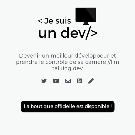
Devenir un meilleur développeur et
prendre le contrôle de sa carrière //I'm
talking dev
La boutique officielle est disponible !