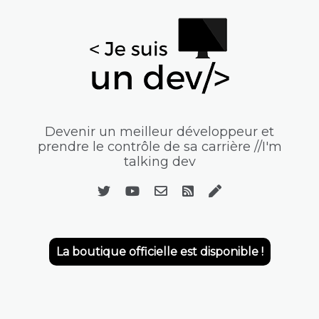
Devenir un meilleur développeur et
prendre le contrôle de sa carrière //I'm
talking dev
La boutique officielle est disponible !