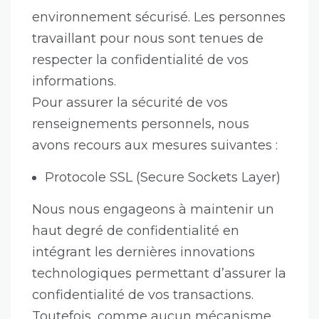
environnement sécurisé. Les personnes
travaillant pour nous sont tenues de
respecter la confidentialité de vos
informations.
Pour assurer la sécurité de vos
renseignements personnels, nous
avons recours aux mesures suivantes :
Protocole SSL (Secure Sockets Layer)
Nous nous engageons à maintenir un
haut degré de confidentialité en
intégrant les dernières innovations
technologiques permettant d’assurer la
confidentialité de vos transactions.
Toutefois, comme aucun mécanisme