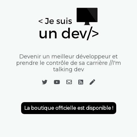
Devenir un meilleur développeur et
prendre le contrôle de sa carrière //I'm
talking dev
La boutique officielle est disponible !