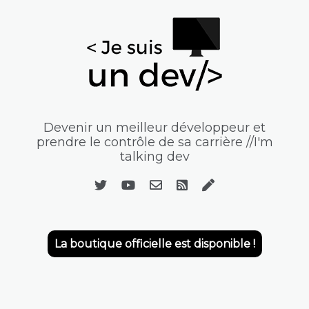
Devenir un meilleur développeur et
prendre le contrôle de sa carrière //I'm
talking dev
La boutique officielle est disponible !