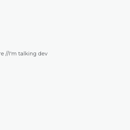
e //I'm talking dev