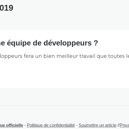
019
ne équipe de développeurs ?
peurs fera un bien meilleur travail que toutes le
e officielle
-
Politique de confidentialité
-
Soumettre un article
//
Priv