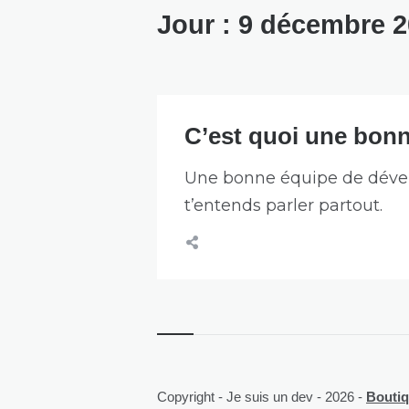
Jour :
9 décembre 2
C’est quoi une bon
Une bonne équipe de dévelop
t’entends parler partout.
Copyright - Je suis un dev - 2026 -
Boutiqu