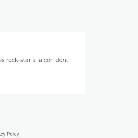
s rock-star à la con dont
acy Policy