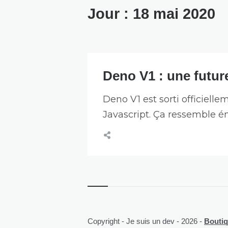
Jour :
18 mai 2020
Deno V1 : une futur
Deno V1 est sorti officiel
Javascript. Ça ressemble 
Copyright - Je suis un dev - 2026 -
Boutiqu