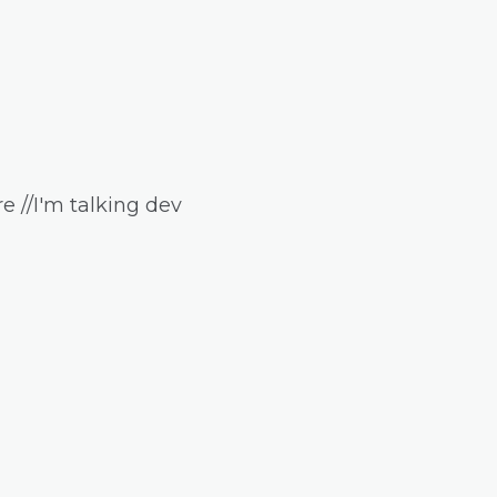
e //I'm talking dev