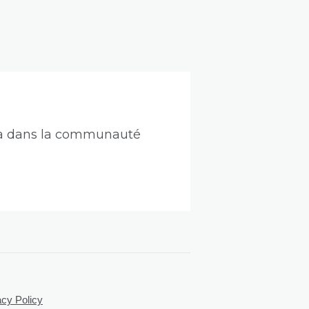
rama dans la communauté
acy Policy