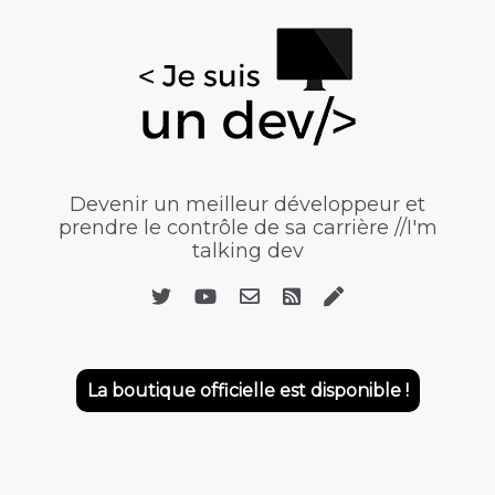
Devenir un meilleur développeur et
prendre le contrôle de sa carrière //I'm
talking dev
La boutique officielle est disponible !