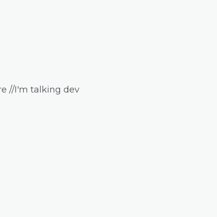
e //I'm talking dev