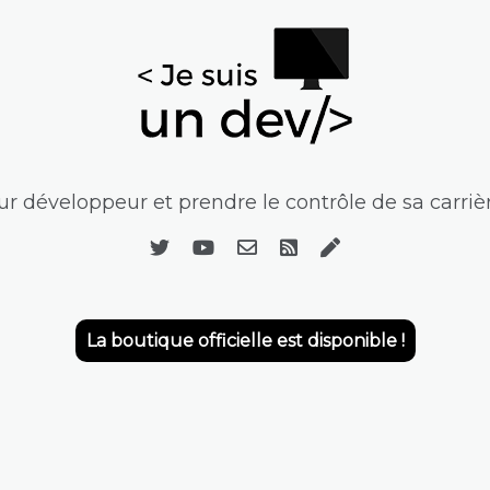
r développeur et prendre le contrôle de sa carrièr
La boutique officielle est disponible !