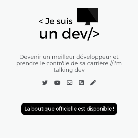
Devenir un meilleur développeur et
prendre le contrôle de sa carrière //I'm
talking dev
La boutique officielle est disponible !