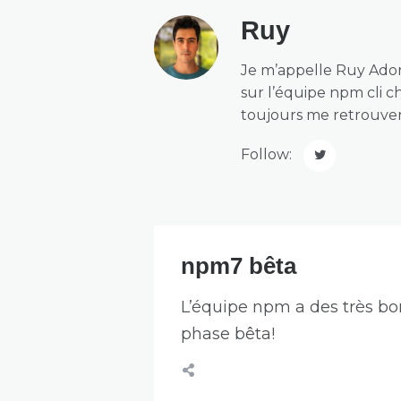
Ruy
Je m’appelle
Ruy Ado
sur l’équipe
npm
cli 
toujours me retrouve
Follow:
npm7 bêta
L’équipe npm a des très bo
phase bêta!