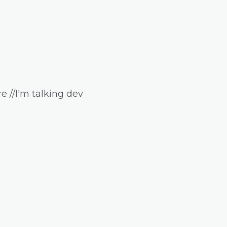
e //I'm talking dev