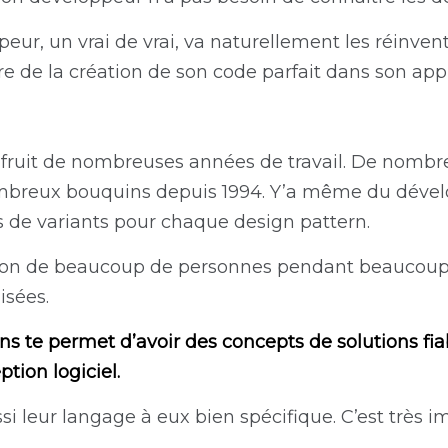
r, un vrai de vrai, va naturellement les réinvent
re de la création de son code parfait dans son appl
e fruit de nombreuses années de travail. De nombre
nombreux bouquins depuis 1994. Y’a même du déve
s de variants pour chaque design pattern.
ion de beaucoup de personnes pendant beaucoup
isées.
ns te permet d’avoir des concepts de solutions fia
tion logiciel.
si leur langage à eux bien spécifique. C’est très 