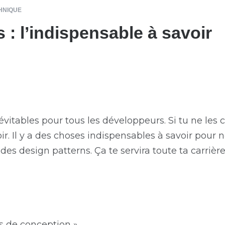
HNIQUE
 : l’indispensable à savoir
évitables pour tous les développeurs. Si tu ne les
voir. Il y a des choses indispensables à savoir pou
s design patterns. Ça te servira toute ta carrière
s de conception ».