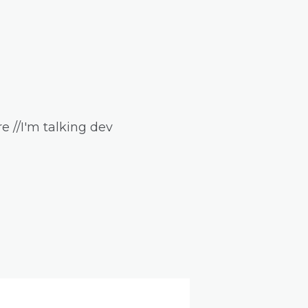
e //I'm talking dev