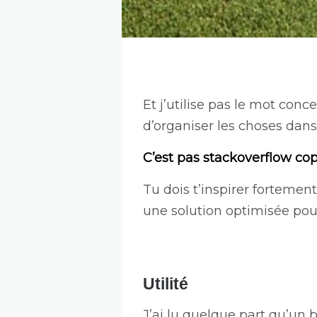
Et j’utilise pas le mot con
d’organiser les choses dans
C’est pas stackoverflow cop
Tu dois t’inspirer forteme
une solution optimisée pour
Utilité
J’ai lu quelque part qu’un 