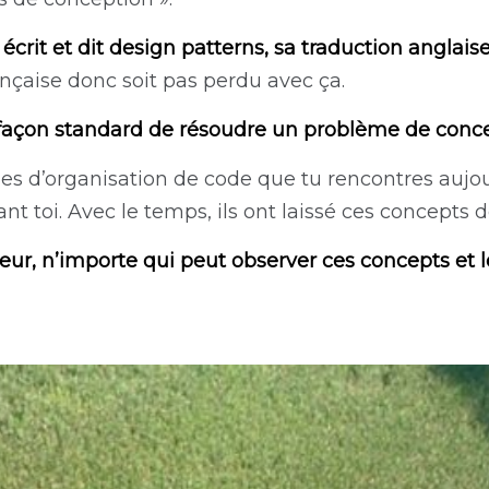
rit et dit design patterns, sa traduction anglais
nçaise donc soit pas perdu avec ça.
façon standard de résoudre un problème de concep
s d’organisation de code que tu rencontres aujo
nt toi. Avec le temps, ils ont laissé ces concepts 
r, n’importe qui peut observer ces concepts et les