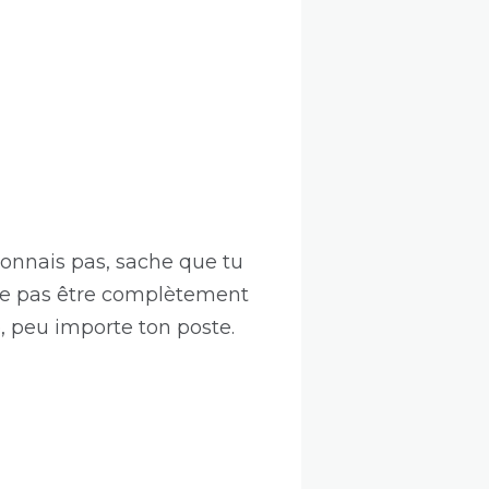
 connais pas, sache que tu
r ne pas être complètement
, peu importe ton poste.