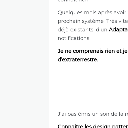
Quelques mois après avoir r
prochain système. Très vit
déjà existants, d’un
Adapta
notifications.
Je ne comprenais rien et j
d’extraterrestre.
J’ai pas émis un son de la 
Connaitre les design patte