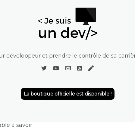
r développeur et prendre le contrôle de sa carrièr
La boutique officielle est disponible !