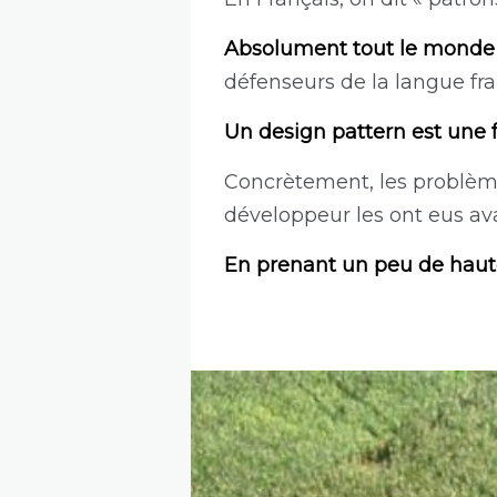
Absolument tout le monde éc
défenseurs de la langue fra
Un design pattern est une 
Concrètement, les problème
développeur les ont eus ava
En prenant un peu de hauteu