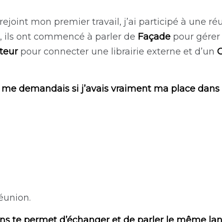
ejoint mon premier travail, j’ai participé à une r
e, ils ont commencé à parler de
Façade
pour gérer
teur
pour connecter une librairie externe et d’un
e me demandais si j’avais vraiment ma place dans 
réunion.
rns te permet d’échanger et de parler le même la