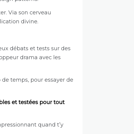
er. Via son cerveau
ication divine.
ux débats et tests sur des
loppeur drama avec les
 de temps, pour essayer de
bles et testées pour tout
impressionnant quand t’y