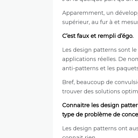
Apparemment, un développeu
supérieur, au fur à et mesu
C’est faux et rempli d’égo.
Les design patterns sont l
applications réelles. De 
anti-patterns et les paquet
Bref, beaucoup de convuls
trouver des solutions optim
Connaitre les design patter
type de problème de concep
Les design patterns ont aus
connait rien.