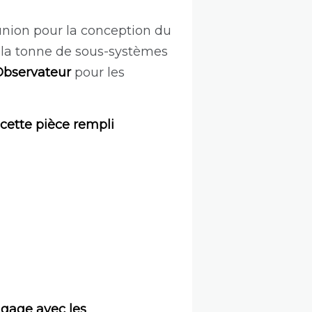
éunion pour la conception du
 la tonne de sous-systèmes
Observateur
pour les
cette pièce rempli
ngage avec les