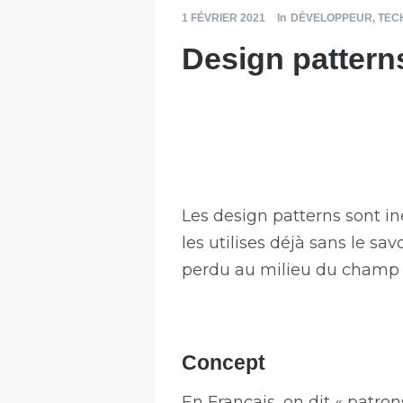
1 FÉVRIER 2021
In
DÉVELOPPEUR
,
TEC
Design patterns
Les design patterns sont in
les utilises déjà sans le sa
perdu au milieu du champ de
Concept
En Français, on dit « patron