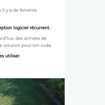
e.
Il y a de fervents
tion logiciel récurrent.
urd’hui, des armées de
de solution pour ton code.
 utiliser.