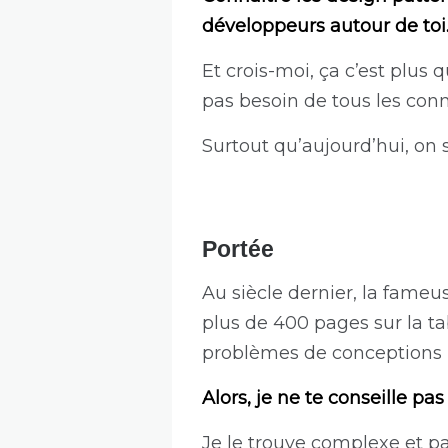
développeurs autour de toi
Et crois-moi, ça c’est plus 
pas besoin de tous les conna
Surtout qu’aujourd’hui, on
Portée
Au siècle dernier, la fameu
plus de 400 pages sur la tab
problèmes de conceptions lo
Alors, je ne te conseille pa
Je le trouve complexe et pas