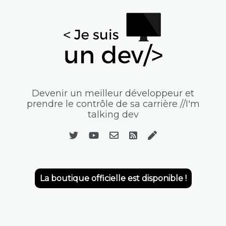
Devenir un meilleur développeur et
prendre le contrôle de sa carrière //I'm
talking dev
La boutique officielle est disponible !