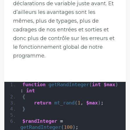
déclarations de variable juste avant. Et
d’ailleurs les avantages sont les
mêmes, plus de typages, plus de
cadrages de nos entrées et sorties et
donc plus de contrôle sur les erreurs et
le fonctionnement global de notre
programme.
function
getRandInteger
(
int
$max
)
: 
int
{
return
mt_rand
(
1
, 
$max
)
;
}
$randInteger
 = 
getRandInteger
(
100
)
;