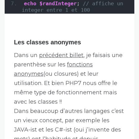
echo
$randInteger
; 
// affiche un 
integer entre 1 et 100
Les classes anonymes
Dans un
précédent billet
, je faisais une
parenthèse sur les
fonctions
anonymes
(ou closures) et leur
utilisation. Et bien PHP7 nous offre le
même type de fonctionnement mais
avec les classes !!
Dans beaucoup d’autres langages c’est
un vieux concept, par exemple les
JAVA-ist et les C#-ist (oui j’invente des