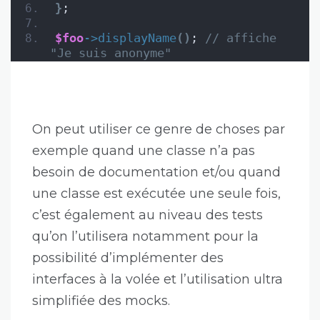
}
;
$foo
->
displayName
()
; 
// affiche 
"Je suis anonyme"
On peut utiliser ce genre de choses par
exemple quand une classe n’a pas
besoin de documentation et/ou quand
une classe est exécutée une seule fois,
c’est également au niveau des tests
qu’on l’utilisera notamment pour la
possibilité d’implémenter des
interfaces à la volée et l’utilisation ultra
simplifiée des mocks.