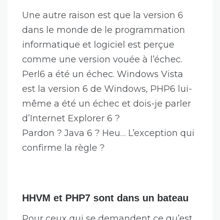
Une autre raison est que la version 6
dans le monde de le programmation
informatique et logiciel est perçue
comme une version vouée à l’échec.
Perl6 a été un échec. Windows Vista
est la version 6 de Windows, PHP6 lui-
même a été un échec et dois-je parler
d’Internet Explorer 6 ?
Pardon ? Java 6 ? Heu… L’exception qui
confirme la règle ?
HHVM et PHP7 sont dans un bateau
Pour ceux qui se demandent ce qu’est