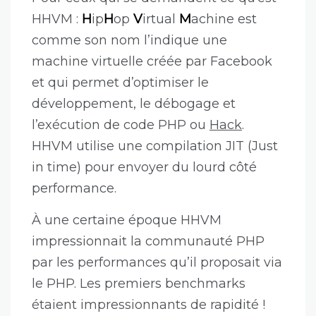
HHVM :
H
ip
H
op
V
irtual
M
achine est
comme son nom l’indique une
machine virtuelle créée par Facebook
et qui permet d’optimiser le
développement, le débogage et
l’exécution de code PHP ou
Hack
.
HHVM utilise une compilation JIT (Just
in time) pour envoyer du lourd côté
performance.
À une certaine époque HHVM
impressionnait la communauté PHP
par les performances qu’il proposait via
le PHP. Les premiers benchmarks
étaient impressionnants de rapidité !