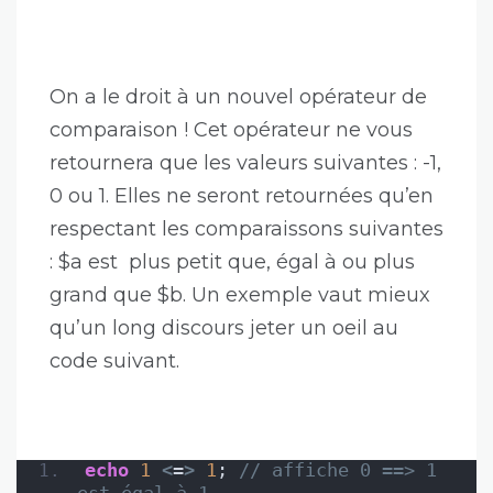
On a le droit à un nouvel opérateur de
comparaison ! Cet opérateur ne vous
retournera que les valeurs suivantes : -1,
0 ou 1. Elles ne seront retournées qu’en
respectant les comparaissons suivantes
: $a est plus petit que, égal à ou plus
grand que $b. Un exemple vaut mieux
qu’un long discours jeter un oeil au
code suivant.
echo
1
<
=
>
1
; 
// affiche 0 ==> 1 