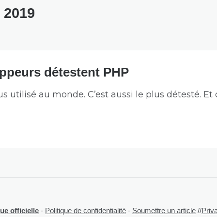
 2019
oppeurs détestent PHP
s utilisé au monde. C’est aussi le plus détesté. Et 
e officielle
-
Politique de confidentialité
-
Soumettre un article
//
Priv