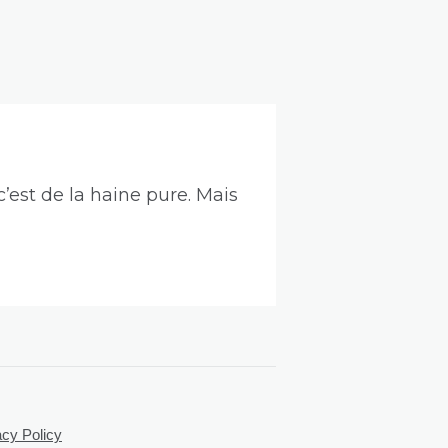
c’est de la haine pure. Mais
acy Policy