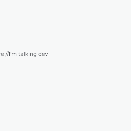
e //I'm talking dev