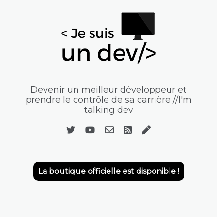
Devenir un meilleur développeur et
prendre le contrôle de sa carrière //I'm
talking dev
La boutique officielle est disponible !