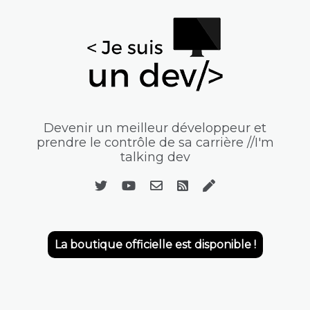
Devenir un meilleur développeur et
prendre le contrôle de sa carrière //I'm
talking dev
La boutique officielle est disponible !