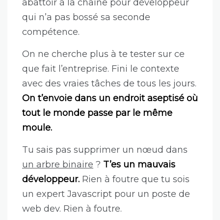
abattoir à la chaîne pour développeur
qui n’a pas bossé sa seconde
compétence.
On ne cherche plus à te tester sur ce
que fait l’entreprise. Fini le contexte
avec des vraies tâches de tous les jours.
On t’envoie dans un endroit aseptisé où
tout le monde passe par le même
moule.
Tu sais pas supprimer un nœud dans
un arbre binaire
?
T’es un mauvais
développeur.
Rien à foutre que tu sois
un expert Javascript pour un poste de
web dev. Rien à foutre.