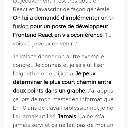
Objectivement, il est très doué en
React et Javascript de façon générale.
On lui a demandé d’implémenter
un tri
fusion
pour un poste de développeur
Frontend React en visioconférence.
Tu
vois où je veux en venir ?
Je vais te donner un autre exemple
concret. Je connais et je sais utiliser
l’algorithme de Dijkstra
.
Je peux
déterminer le plus court chemin entre
deux points dans un graphe
. J’ai appris
ça lors de mon master en informatique.
En 10 ans de travail professionnel, je ne
l’ai jamais utilisé.
Jamais
. Ça ne m’a
jamais servi et ça ne fait pas de moi un