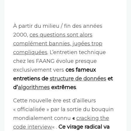
À partir du milieu / fin des années
2000,
ces questions sont alors
complément bannies, jugées trop
compliqué
es
. L’entretien technique
chez les FAANG évolue presque
exclusivement vers
ces fameux
entretiens de
structure de données
et
d’
algorithmes
extrêmes
.
Cette nouvelle ère est d’ailleurs
« officialisée » par la sortie du bouquin
mondialement connu
«
cracking the
code interview
« .
Ce virage radical va