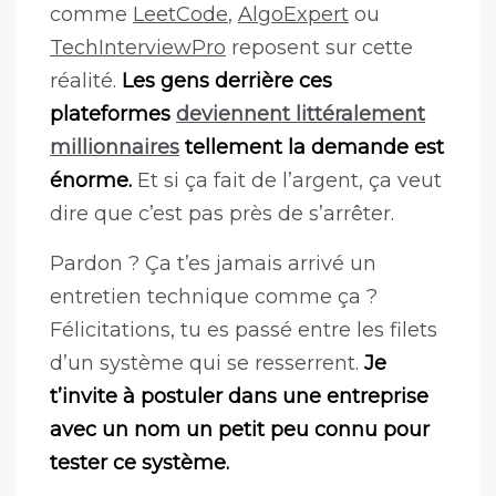
comme
LeetCode
,
AlgoExpert
ou
TechInterviewPro
reposent sur cette
réalité.
Les gens derrière ces
plateformes
deviennent littéralement
millionnaires
tellement la demande est
énorme.
Et si ça fait de l’argent, ça veut
dire que c’est pas près de s’arrêter.
Pardon ? Ça t’es jamais arrivé un
entretien technique comme ça ?
Félicitations, tu es passé entre les filets
d’un système qui se resserrent.
Je
t’invite à postuler dans une entreprise
avec un nom un petit peu connu pour
tester ce système.