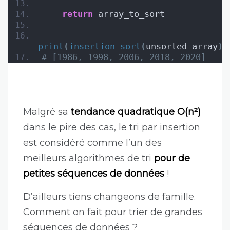
return
 array_to_sort
print
(
insertion_sort
(
unsorted_array
))
# [1986, 1998, 2006, 2018, 2020]
Malgré sa
tendance quadratique O(n²)
dans le pire des cas, le tri par insertion
est considéré comme l’un des
meilleurs algorithmes de tri
pour de
petites séquences de données
!
D’ailleurs tiens changeons de famille.
Comment on fait pour trier de grandes
séquences de données ?