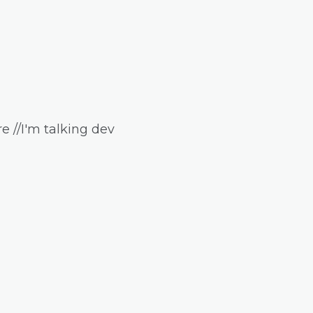
e //I'm talking dev