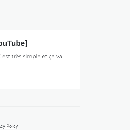
YouTube]
’est très simple et ça va
acy Policy