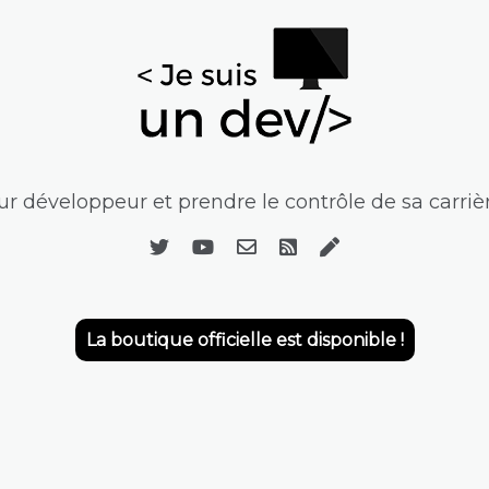
r développeur et prendre le contrôle de sa carrièr
La boutique officielle est disponible !