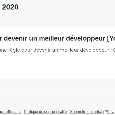
 2020
r devenir un meilleur développeur [
une règle pour devenir un meilleur développeur ! C
e officielle
-
Politique de confidentialité
-
Soumettre un article
//
Priv