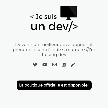
Devenir un meilleur développeur et
prendre le contrôle de sa carrière //I'm
talking dev
La boutique officielle est disponible !