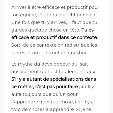
violence pour mon ego.
J’étais pas prêt,
mais c’est exactement ce qu’il me
fallait à ce moment-là. La douleur est
un excellent professeur. Et là, pour le
coup, ça faisait mal.
Tout est relatif
Arriver à être efficace et productif pour
ton équipe, c’est ton objectif principal.
Une fois que tu y arrives, il faut que tu
gardes quelque chose en tête.
Tu es
efficace et productif dans ce contexte.
Sorti de ce contexte on redistribue les