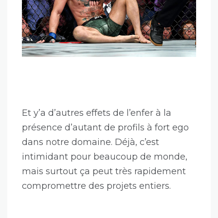
t’emmener haut, plus la chute sera
brutale.