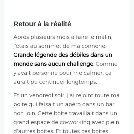
vont être des gros lourds.
Ce qui différencie pas mal les deux
profils est l’acceptation d’un constat
simple.
Tu ne sais pas tout, n’importe
qui peut t’apprendre quelque chose, et
c’est très positif.
Et parfois ça prend une
seule rencontre pour se rendre compte
de ça.
Retour à la réalité
Après plusieurs mois à faire le malin,
j’étais au sommet de ma connerie.