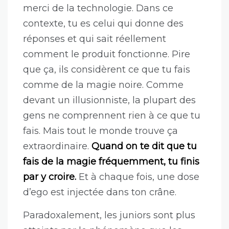
Pourquoi est-il aussi arrogant ?
Avant ça j’aimerais qu’on discute de
pourquoi ce débordement d’ego est
relativement fréquent dans ton métier.
Déjà parce que les entreprises sont à la
merci de la technologie. Dans ce
contexte, tu es celui qui donne des
réponses et qui sait réellement
comment le produit fonctionne. Pire
que ça, ils considèrent ce que tu fais
comme de la magie noire. Comme