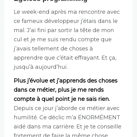
pourrais continuer longtemps comme
ça.
Comme je disais dans l’intro :
heureusement que la majorité des
développeurs ne sont pas atteints par
ça. Sinon ça serait l’horreur. Surtout
qu’il suffit juste d’un déclic.
Egoless programming
Le week-end après ma rencontre avec
ce fameux développeur j’étais dans le
mal. J’ai fini par sortir la tête de mon
cul et je me suis rendu compte que
j’avais tellement de choses à