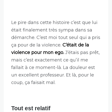
m’intéressais à rien d’autre.
Et c’est
quand il a commencé à m’apprendre la
vie sur mon propre langage qu’il m’a
mis KO.
Le pire dans cette histoire c’est que lui
était finalement très sympa dans sa
démarche. C’est moi tout seul qui a pris
ça pour de la violence.
C’était de la