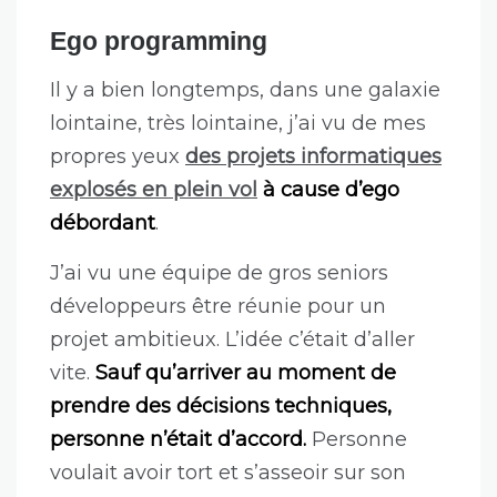
Et y’a d’autres effets de l’enfer à la
présence d’autant de profils à fort ego
dans notre domaine. Déjà, c’est
intimidant pour beaucoup de monde,
mais surtout ça peut très rapidement
compromettre des projets entiers.
Ego programming
Il y a bien longtemps, dans une galaxie
lointaine, très lointaine, j’ai vu de mes
propres yeux
des projets informatiques
explosés en plein vol
à cause d’ego