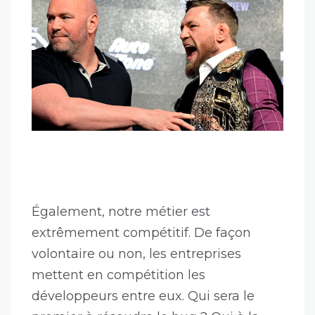
junior n’est pas tutoré et/ou
accompagné par des développeurs
plus seniors, ça joue vite des tours. Tu
te retrouves avec un gamin arrogant
qui se prend pour un tueur.