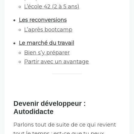
L’école 42 (2 à 5 ans)
Les reconversions
L’après bootcamp
Le marché du travail
Bien s’y préparer
Partir avec un avantage
Devenir développeur :
Autodidacte
Parlons tout de suite de ce qui revient
tout le temps : est-ce que tu peux