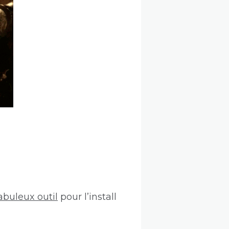
abuleux outil
pour l’install