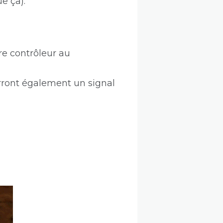
e ça).
re contrôleur au
erront également un signal