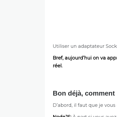
Utiliser un adaptateur Soc
Bref, aujourd’hui on va app
réel.
Bon déjà, comment 
D’abord, il faut que je vou