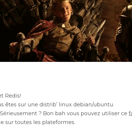
 Redis!
s êtes sur une distrib’ linux debian/ubuntu.
? Sérieusement ? Bon bah vous pouvez utiliser ce
f
ple sur toutes les plateformes.