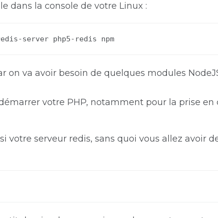
le dans la console de votre Linux :
redis-server php5-redis npm
r on va avoir besoin de quelques modules NodeJS
 redémarrer votre PHP, notamment pour la prise en
i votre serveur redis, sans quoi vous allez avoir de