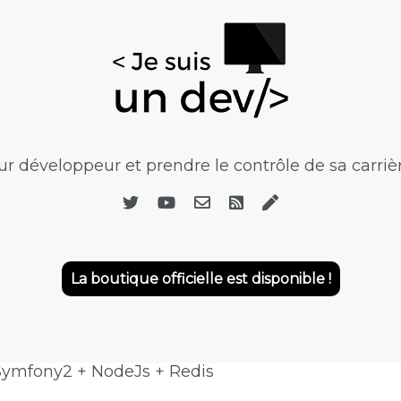
r développeur et prendre le contrôle de sa carrièr
La boutique officielle est disponible !