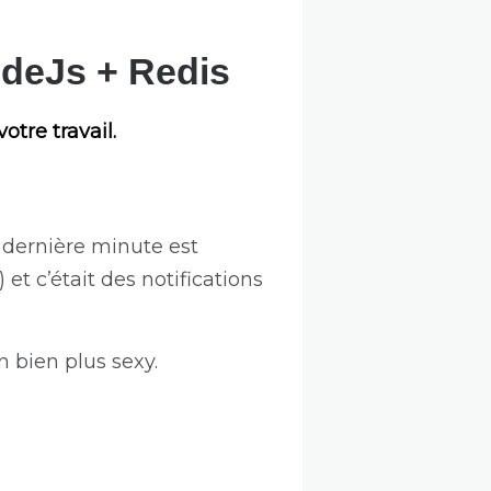
odeJs + Redis
otre travail.
 dernière minute est
) et c’était des notifications
on bien plus sexy.