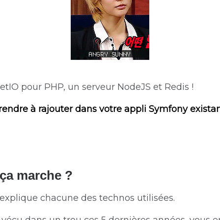
ketIO pour PHP, un serveur NodeJS et Redis !
rendre à rajouter dans votre appli Symfony exista
ça marche ?
s explique chacune des technos utilisées.