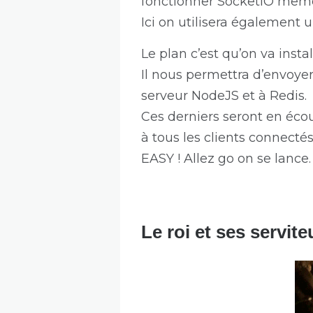
fonctionner SocketIO même s
Ici on utilisera également 
Le plan c’est qu’on va inst
Il nous permettra d’envoyer
serveur NodeJS et à Redis.
Ces derniers seront en éco
à tous les clients connecté
EASY ! Allez go on se lance.
Le roi et ses servite