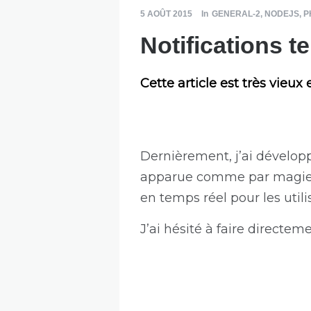
5 AOÛT 2015
In
GENERAL-2
,
NODEJS
,
P
Notifications 
Cette article est très vieux
Dernièrement, j’ai dévelop
apparue comme par magie d
en temps réel pour les utili
J’ai hésité à faire directeme