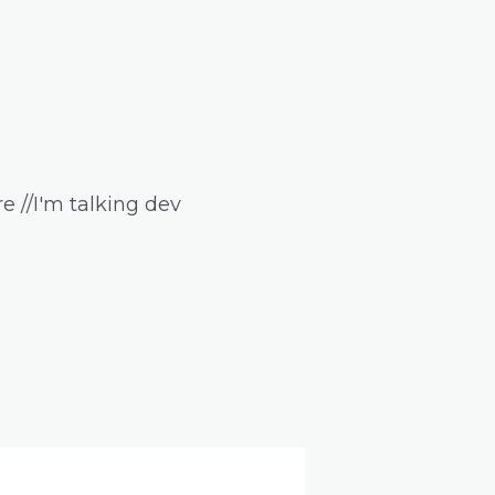
e //I'm talking dev