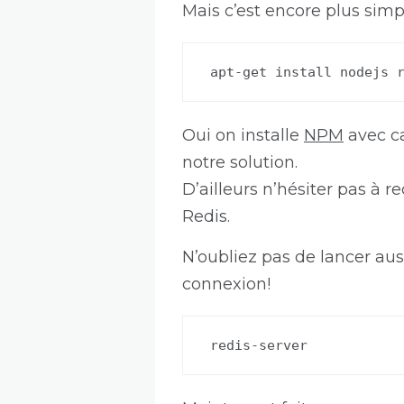
Mais c’est encore plus simp
apt-get install nodejs 
Oui on installe
NPM
avec ca
notre solution.
D’ailleurs n’hésiter pas à
Redis.
N’oubliez pas de lancer auss
connexion!
redis-server