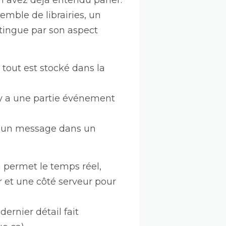
n avez déjà entendu parler.
semble de librairies, un
tingue par son aspect
 tout est stocké dans la
 y a une partie événement
r un message dans un
i permet le temps réel,
r et une côté serveur pour
ernier détail fait