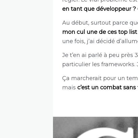
en tant que développeur ?
Au début, surtout parce que
mon cul une de ces top li
une fois, j’ai décidé d’all
Je t’en ai parlé à peu près 3
particulier les frameworks. 
Ça marcherait pour un temps 
mais
c’est un combat sans 