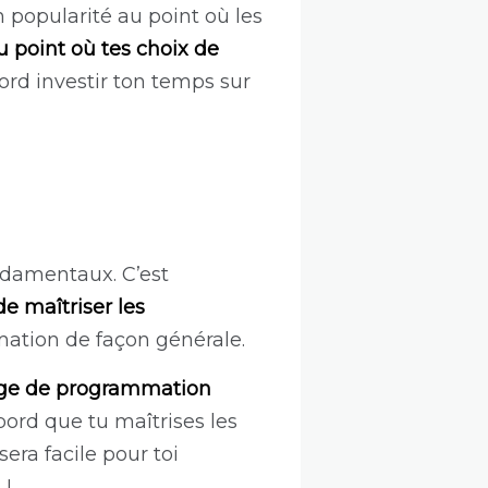
 popularité au point où les
 point où tes choix de
ord investir ton temps sur
ndamentaux. C’est
de maîtriser les
mation de façon générale.
ge
de programmation
abord que tu maîtrises les
ra facile pour toi
 !