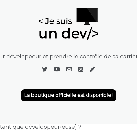
r développeur et prendre le contrôle de sa carrièr
La boutique officielle est disponible !