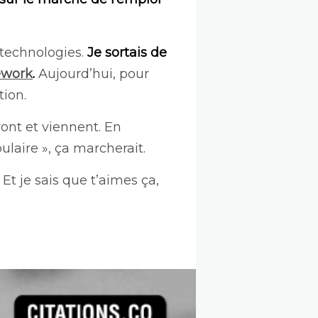
 technologies.
Je sortais de
ework
.
Aujourd’hui, pour
tion.
 vont et viennent. En
ulaire », ça marcherait.
Et je sais que t’aimes ça,