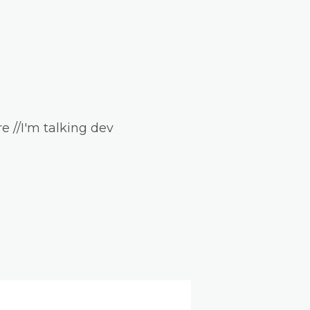
e //I'm talking dev