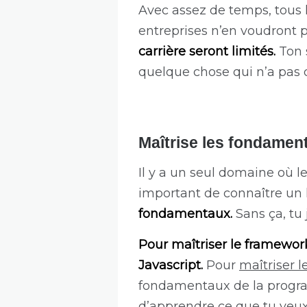
Avec assez de temps, tous l
entreprises n’en voudront p
carrière seront limités.
Ton s
quelque chose qui n’a pas
Maîtrise les fondamen
Il y a un seul domaine où 
important de connaître un
fondamentaux.
Sans ça, tu
Pour maîtriser le framework
Javascript.
Pour
maîtriser 
fondamentaux de la program
d’apprendre ce que tu veux.