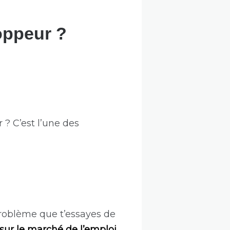
oppeur ?
? C’est l’une des
problème que t’essayes de
sur le marché de l’emploi