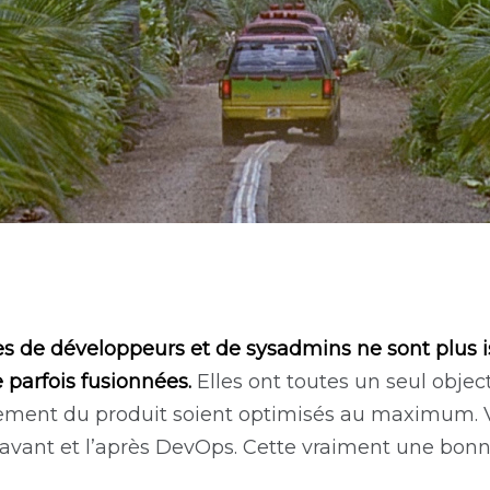
es de développeurs et de sysadmins ne sont plus iso
parfois fusionnées.
Elles ont toutes un seul objec
iement du produit soient optimisés au maximum. 
’avant et l’après DevOps. Cette vraiment une bonn