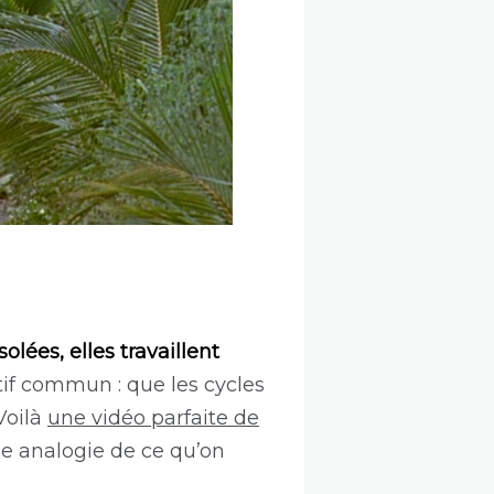
lées, elles travaillent
tif commun : que les cycles
Voilà
une vidéo parfaite de
e analogie de ce qu’on