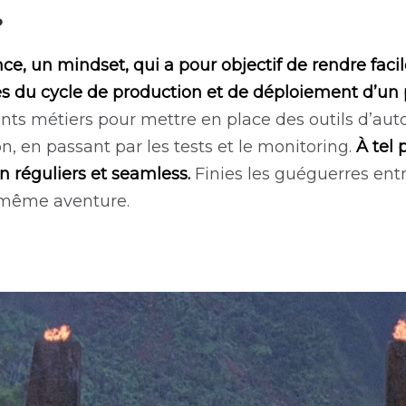
?
 un mindset, qui a pour objectif de rendre facile 
pes du cycle de production et de déploiement d’un 
ts métiers pour mettre en place des outils d’auto
n, en passant par les tests et le monitoring.
À tel 
 réguliers et seamless.
Finies les guéguerres entr
même aventure.