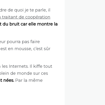
e de quoi je te parle, il
 traitant de coopération
it du bruit car elle montre la
veur pourra pas faire
 est en mousse, c’est sûr
es Internets. Il kiffe tout
ar plein de monde sur ces
t nées.
Par la même