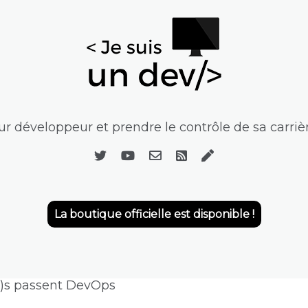
r développeur et prendre le contrôle de sa carrièr
La boutique officielle est disponible !