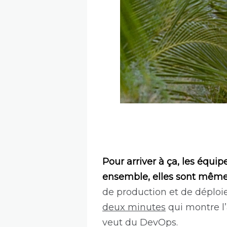
Pour arriver à ça, les équip
ensemble, elles sont même 
de production et de déplo
deux minutes
qui montre l
veut du DevOps.