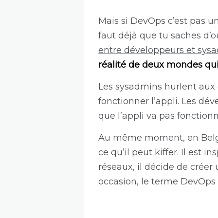
Mais si DevOps c’est pas un
faut déjà que tu saches d’o
entre développeurs et sys
réalité de deux mondes qu
Les sysadmins hurlent aux 
fonctionner l’appli. Les dé
que l’appli va pas fonctionn
Au même moment, en Bel
ce qu’il peut kiffer. Il est 
réseaux, il décide de créer
occasion, le terme DevOps 