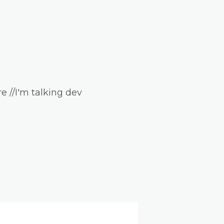
e //I'm talking dev