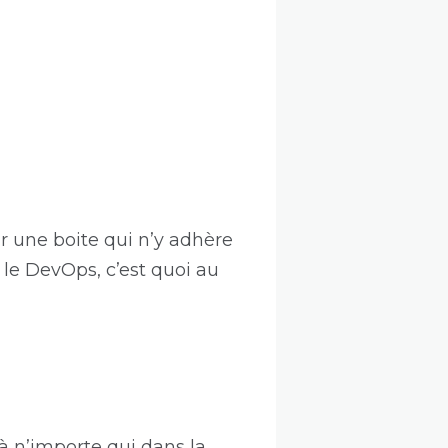
 une boite qui n’y adhère
le DevOps, c’est quoi au
 à n’importe qui dans la