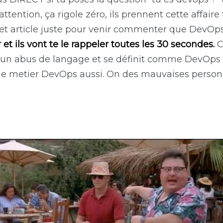
ention, ça rigole zéro, ils prennent cette affaire
cet article juste pour venir commenter que DevOps
et ils vont te le rappeler toutes les 30 secondes.
C
 un abus de langage et se définit comme DevOps pa
 le metier DevOps aussi. On des mauvaises person