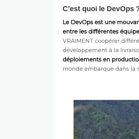
C’est quoi le DevOps 
Le DevOps est une mouvance,
entre les différentes équi
VRAIMENT coopérer différen
développement à la livraiso
déploiements en production
monde embarque dans la 