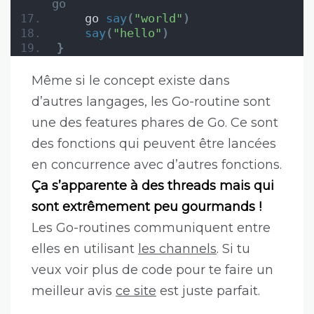
go
    go 
say
(
"world"
)
say
(
"hello"
)
}
Même si le concept existe dans
d’autres langages, les Go-routine sont
une des features phares de Go. Ce sont
des fonctions qui peuvent être lancées
en concurrence avec d’autres fonctions.
Ça s’apparente à des threads mais qui
sont extrêmement peu gourmands !
Les Go-routines communiquent entre
elles en utilisant
les channels
. Si tu
veux voir plus de code pour te faire un
meilleur avis
ce site
est juste parfait.