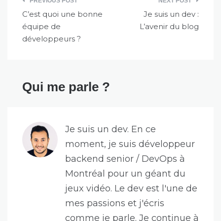
PREVIOUS POST
NEXT POST
de
C’est quoi une bonne
Je suis un dev :
l’article
équipe de
L’avenir du blog
développeurs ?
Qui me parle ?
Je suis un dev. En ce
moment, je suis développeur
backend senior / DevOps à
Montréal pour un géant du
jeux vidéo. Le dev est l'une de
mes passions et j'écris
comme je parle. Je continue à