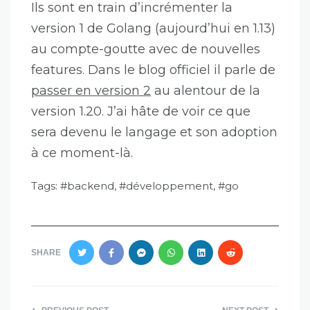
Ils sont en train d’incrémenter la
version 1 de Golang (aujourd’hui en 1.13)
au compte-goutte avec de nouvelles
features. Dans le blog officiel il parle de
passer en version 2
au alentour de la
version 1.20. J’ai hâte de voir ce que
sera devenu le langage et son adoption
à ce moment-là.
Tags:
backend
,
développement
,
go
SHARE
Navigation