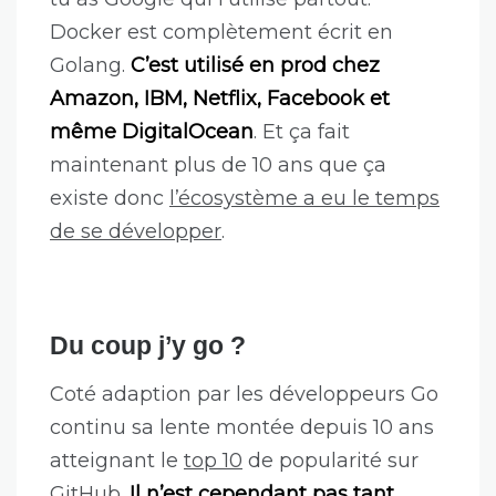
Docker est complètement écrit en
Golang.
C’est utilisé en prod chez
Amazon, IBM, Netflix, Facebook et
même DigitalOcean
. Et ça fait
maintenant plus de 10 ans que ça
existe donc
l’écosystème a eu le temps
de se développer
.
Du coup j’y go ?
Coté adaption par les développeurs Go
continu sa lente montée depuis 10 ans
atteignant le
top 10
de popularité sur
GitHub.
Il n’est cependant pas tant