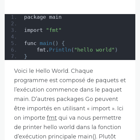
package main
import 
"fmt"
func 
main
()
{
    fmt.
Println
(
"hello world"
)
}
Voici le Hello World. Chaque
programme est composé de paquets et
l’exécution commence dans le paquet
main. D’autres packages Go peuvent
être importés en utilisant « import ». Ici
on importe
fmt
qui va nous permettre
de printer hello world dans la fonction
d’exécution principale main(). Plutôt